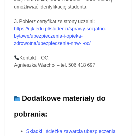
umożliwiać identyfikację studenta.
3. Pobierz certyfikat ze strony uczelni:
https://ujk.edu.pl/studenci/sprawy-socjalno-
bytowe/ubezpieczenia-i-opieka-
zdrowotna/ubezpieczenia-nnw-i-oc/
Kontakt – OC:
Agnieszka Warchoł – tel. 506 418 697
Dodatkowe materiały do
pobrania:
Składki i ścieżka zawarcia ubezpieczenia