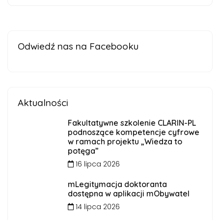
Odwiedź nas na Facebooku
Aktualności
Fakultatywne szkolenie CLARIN-PL
podnoszące kompetencje cyfrowe
w ramach projektu „Wiedza to
potęga”
16 lipca 2026
mLegitymacja doktoranta
dostępna w aplikacji mObywatel
14 lipca 2026