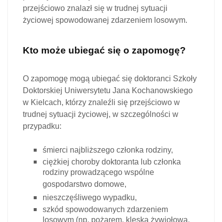
przejściowo znalazł się w trudnej sytuacji
życiowej spowodowanej zdarzeniem losowym.
Kto może ubiegać się o zapomogę?
O zapomogę mogą ubiegać się doktoranci Szkoły
Doktorskiej Uniwersytetu Jana Kochanowskiego
w Kielcach, którzy znaleźli się przejściowo w
trudnej sytuacji życiowej, w szczególności w
przypadku:
śmierci najbliższego członka rodziny,
ciężkiej choroby doktoranta lub członka
rodziny prowadzącego wspólne
gospodarstwo domowe,
nieszczęśliwego wypadku,
szkód spowodowanych zdarzeniem
losowym (np. pożarem, klęską żywiołową,