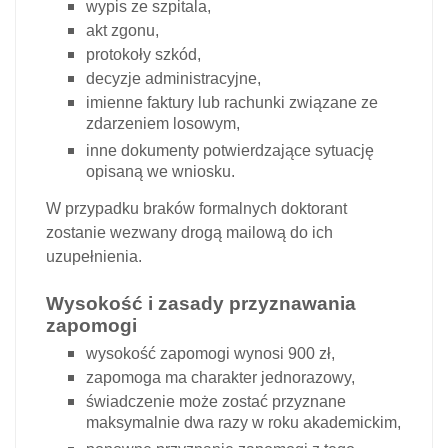
wypis ze szpitala,
akt zgonu,
protokoły szkód,
decyzje administracyjne,
imienne faktury lub rachunki związane ze
zdarzeniem losowym,
inne dokumenty potwierdzające sytuację
opisaną we wniosku.
W przypadku braków formalnych doktorant
zostanie wezwany drogą mailową do ich
uzupełnienia.
Wysokość i zasady przyznawania
zapomogi
wysokość zapomogi wynosi
900 zł
,
zapomoga ma charakter jednorazowy,
świadczenie może zostać przyznane
maksymalnie dwa razy w roku akademickim,