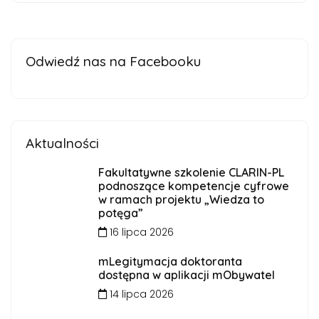
Odwiedź nas na Facebooku
Aktualności
Fakultatywne szkolenie CLARIN-PL
podnoszące kompetencje cyfrowe
w ramach projektu „Wiedza to
potęga”
16 lipca 2026
mLegitymacja doktoranta
dostępna w aplikacji mObywatel
14 lipca 2026