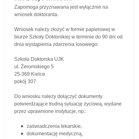
Zapomoga przyznawana jest wyłącznie na
wniosek doktoranta.
Wniosek należy złożyć w formie papierowej w
biurze Szkoły Doktorskiej w terminie do 90 dni od
dnia wystąpienia zdarzenia losowego:
Szkoła Doktorska UJK
ul. Żeromskiego 5
25-369 Kielce
pokój 307
Do wniosku należy dołączyć dokumenty
potwierdzające trudną sytuację życiową, wydane
przez uprawnione instytucje, np.:
zaświadczenia lekarskie,
dokumentację medyczną,