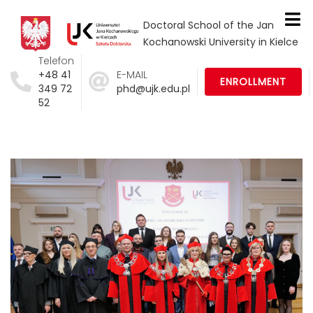
Doctoral School of the Jan
Kochanowski University in Kielce
Telefon
+48 41
E-MAIL
ENROLLMENT
349 72
phd@ujk.edu.pl
52