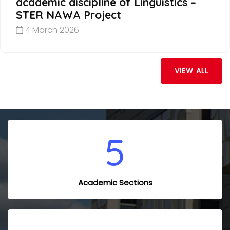
academic discipline of Linguistics –
STER NAWA Project
4 March 2026
VIEW ALL
5
Academic Sections