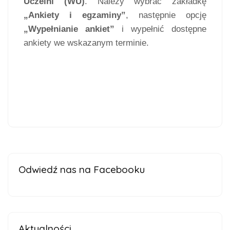
Uczelni (WU)
. Należy wybrać zakładkę
„Ankiety i egzaminy”
, następnie opcję
„Wypełnianie ankiet”
i wypełnić dostępne
ankiety we wskazanym terminie.
Odwiedź nas na Facebooku
Aktualności