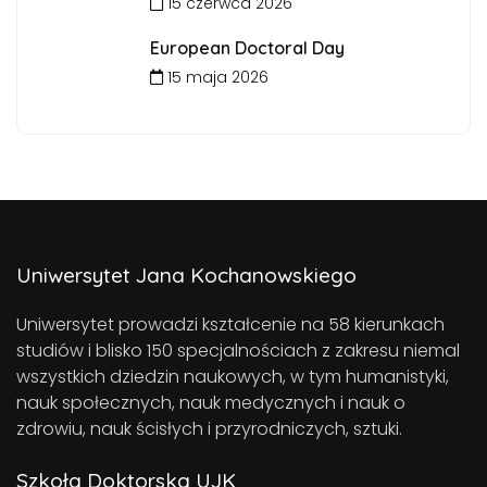
15 czerwca 2026
European Doctoral Day
15 maja 2026
Uniwersytet Jana Kochanowskiego
Uniwersytet prowadzi kształcenie na 58 kierunkach
studiów i blisko 150 specjalnościach z zakresu niemal
wszystkich dziedzin naukowych, w tym humanistyki,
nauk społecznych, nauk medycznych i nauk o
zdrowiu, nauk ścisłych i przyrodniczych, sztuki.
Szkoła Doktorska UJK