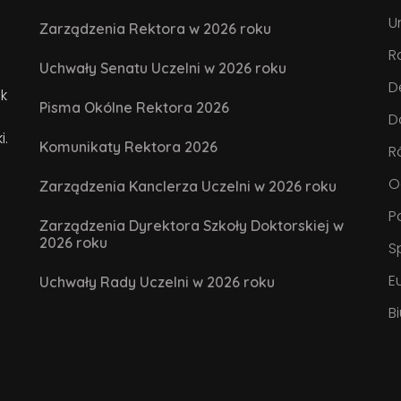
U
Zarządzenia Rektora w 2026 roku
R
Uchwały Senatu Uczelni w 2026 roku
D
k
Pisma Okólne Rektora 2026
D
i.
Komunikaty Rektora 2026
R
O
Zarządzenia Kanclerza Uczelni w 2026 roku
P
Zarządzenia Dyrektora Szkoły Doktorskiej w
2026 roku
S
E
Uchwały Rady Uczelni w 2026 roku
B