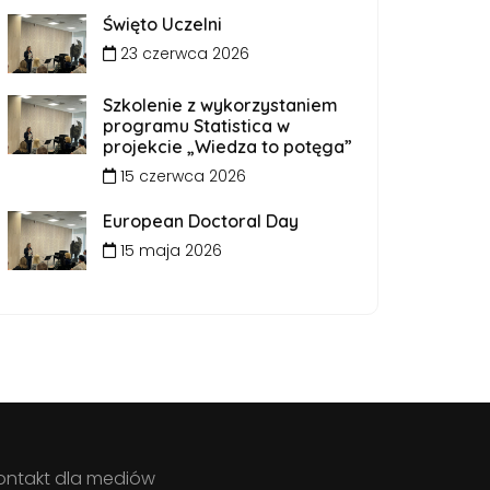
Święto Uczelni
23 czerwca 2026
Szkolenie z wykorzystaniem
programu Statistica w
projekcie „Wiedza to potęga”
15 czerwca 2026
European Doctoral Day
15 maja 2026
ontakt dla mediów