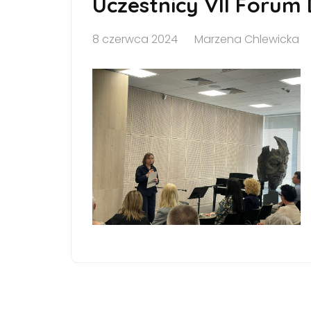
Uczestnicy VII Forum
8 czerwca 2024
Marzena Chlewicka