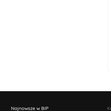
Najnowsze w BIP
K