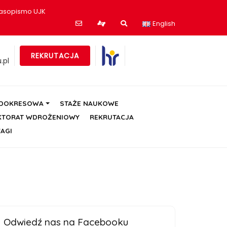
asopismo UJK
English
REKRUTACJA
.pl
ÓDOKRESOWA
STAŻE NAUKOWE
KTORAT WDROŻENIOWY
REKRUTACJA
AGI
Odwiedź nas na Facebooku