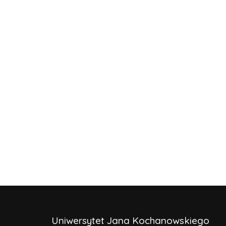
Uniwersytet Jana Kochanowskiego