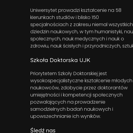
Uniwersytet prowadzi kształcenie na 58
kierunkach studiów i blisko 150
specjalnościach z zakresu niemal wszystkich
dziedzin naukowych, w tym humanistyki, nau
społecznych, nauk medycznych i nauk o
zdrowiu, nauk ścisłych i przyrodniczych, sztuk
Szkoła Doktorska UJK
Priorytetem Szkoły Doktorskiej jest
wysokospecjalistyczne kształcenie młodych
naukowców, zdobycie przez doktorantów
umiejętności i kompetencji społecznych
pozwalających na prowadzenie
samodzielnych badań naukowych i
upowszechnianie ich wyników.
Śledź nas