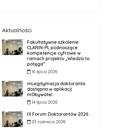
Aktualności
Fakultatywne szkolenie
CLARIN-PL podnoszące
kompetencje cyfrowe w
ramach projektu „Wiedza to
potęga”
16 lipca 2026
mLegitymacja doktoranta
dostępna w aplikacji
mObywatel
14 lipca 2026
IX Forum Doktorantów 2026
23 czerwca 2026