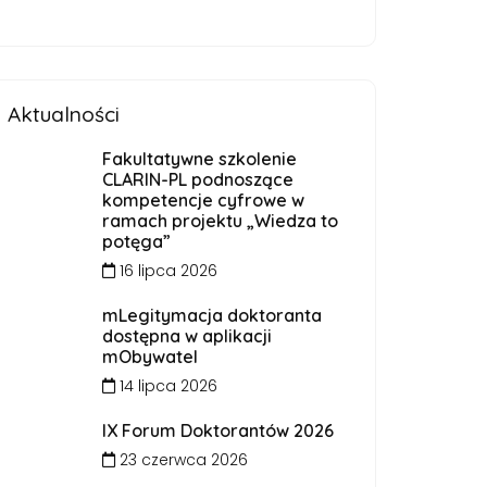
Aktualności
Fakultatywne szkolenie
CLARIN-PL podnoszące
kompetencje cyfrowe w
ramach projektu „Wiedza to
potęga”
16 lipca 2026
mLegitymacja doktoranta
dostępna w aplikacji
mObywatel
14 lipca 2026
IX Forum Doktorantów 2026
23 czerwca 2026