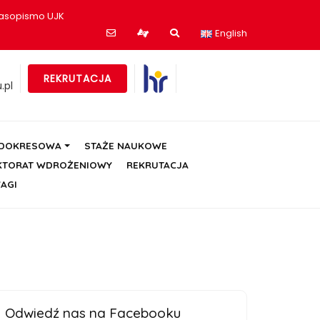
asopismo UJK
English
REKRUTACJA
.pl
ÓDOKRESOWA
STAŻE NAUKOWE
KTORAT WDROŻENIOWY
REKRUTACJA
AGI
Odwiedź nas na Facebooku