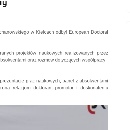
ay
ochanowskiego w Kielcach odbył European Doctoral
branych projektów naukowych realizowanych przez
absolwentami oraz rozmów dotyczących współpracy
 prezentacje prac naukowych, panel z absolwentami
cona relacjom doktorant–promotor i doskonaleniu