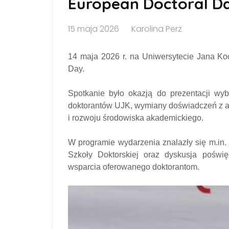
European Doctoral D
15 maja 2026
Karolina Perz
14 maja 2026 r. na Uniwersytecie Jana K
Day.
Spotkanie było okazją do prezentacji wy
doktorantów UJK, wymiany doświadczeń z 
i rozwoju środowiska akademickiego.
W programie wydarzenia znalazły się m.in.
Szkoły Doktorskiej oraz dyskusja poświę
wsparcia oferowanego doktorantom.