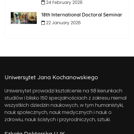
24 February 2026
18th International Doctoral Seminar
22 January 2026
Uniwersytet Jana Kochanowskiego
Uniwersytet prowadzi kształcenie na 58 kierunkach
studiów i blisko 150 specjalnościach z zakresu niemal
wszystkich dziedzin naukowych, w tym humanistyki,
nauk społecznych, nauk medycznych i nauk o
zdrowiu, nauk ścisłych i przyrodniczych, sztuki.
Szkoła Doktorska UJK