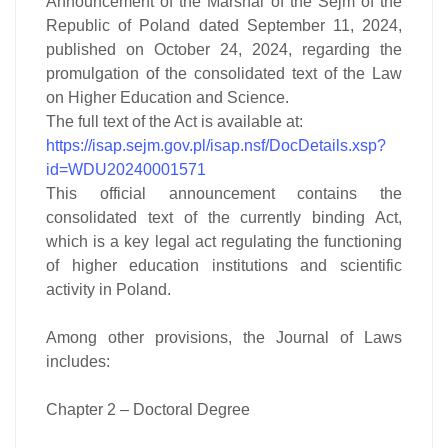
Announcement of the Marshal of the Sejm of the
Republic of Poland dated September 11, 2024,
published on October 24, 2024, regarding the
promulgation of the consolidated text of the
Law
on Higher Education and Science
.
The full text of the Act is available at:
https://isap.sejm.gov.pl/isap.nsf/DocDetails.xsp?
id=WDU20240001571
This official announcement contains the
consolidated text of the currently binding Act,
which is a key legal act regulating the functioning
of higher education institutions and scientific
activity in Poland.
Among other provisions, the Journal of Laws
includes:
Chapter 2 – Doctoral Degree